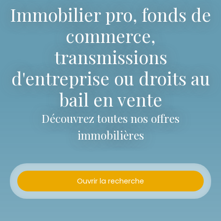
Immobilier pro, fonds de
commerce,
transmissions
d'entreprise ou droits au
bail en vente
Découvrez toutes nos offres
immobilières
Ouvrir la recherche
Type d'offre
Vente