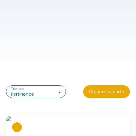
Trier par
Créer une alerte
Pertinence