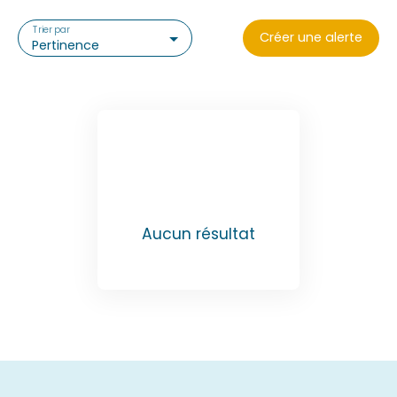
Trier par
Créer une alerte
Pertinence
Aucun résultat