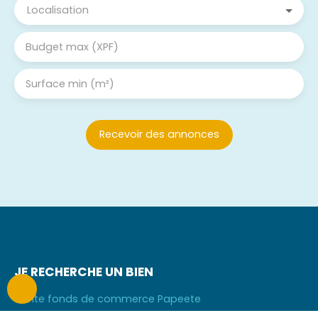
Localisation
Budget max (XPF)
Surface min (m²)
Recevoir des annonces
JE RECHERCHE UN BIEN
Vente fonds de commerce Papeete