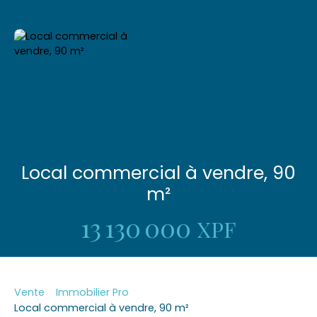
Local commercial à vendre, 90
m²
13 130 000
XPF
Vente
Immobilier Pro
Local commercial à vendre, 90 m²