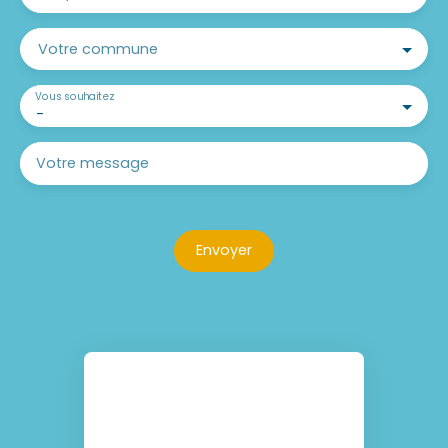
Votre commune
Vous souhaitez
-
Votre message
Envoyer