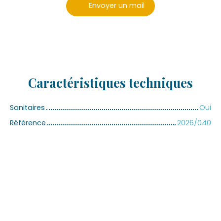
Envoyer un mail
Caractéristiques
techniques
Sanitaires
Oui
Référence
2026/040