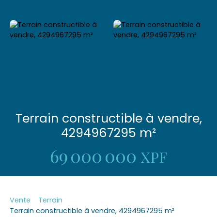
Terrain constructible à vendre,
4294967295 m²
69 000 000
XPF
Vente
Terrain
Terrain constructible à vendre, 4294967295 m²