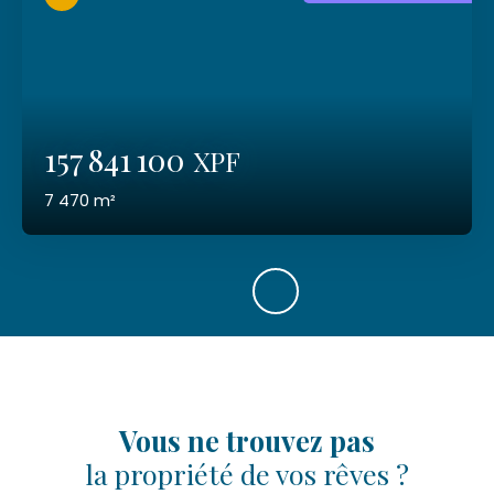
157 841 100
XPF
7 470
m²
Vous ne trouvez pas
la propriété de vos rêves ?