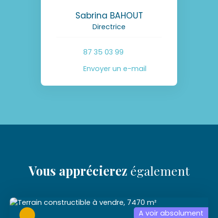
Sabrina BAHOUT
Directrice
87 35 03 99
Envoyer un e-mail
Vous apprécierez
également
A voir absolument