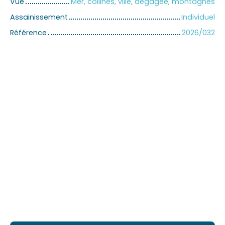
Vue
Mer, collines, ville, dégagée, montagnes
Assainissement
Individuel
Référence
2026/032